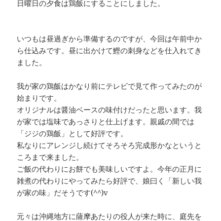
日曜日の夕食は鶏飯にすることにしました。
いつもは昼過ぎから準備するのですが、今回は午前中か
ら仕込みです。昼に出かけて鰹の刺身などを仕入れてき
ました。
我が家の鶏飯はかなり前にテレビで見て作ってみたのが
始まりです。
オリジナルは醤油ベースの味付けだったと思います。我
が家では塩味であっさりと仕上げます。親戚の間では
「ジジの鶏飯」として好評です。
私なりにアレンジし続けてそろそろ完成形かなというと
ころまで来ました。
ご飯の代わりにお餅でも美味しいですよ。今年の正月に
雑煮の代わりにやってみたら好評で、娘曰く「新しい我
が家の味」だそうです(^^)v
元々は沖縄地方に薩摩あたりの役人が来た時に、庭先を