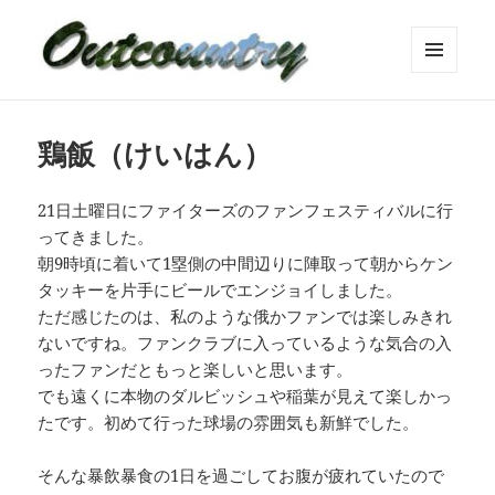
メニュ
ーとウ
ィジェ
ット
鶏飯（けいはん）
21日土曜日にファイターズのファンフェスティバルに行
ってきました。
朝9時頃に着いて1塁側の中間辺りに陣取って朝からケン
タッキーを片手にビールでエンジョイしました。
ただ感じたのは、私のような俄かファンでは楽しみきれ
ないですね。ファンクラブに入っているような気合の入
ったファンだともっと楽しいと思います。
でも遠くに本物のダルビッシュや稲葉が見えて楽しかっ
たです。初めて行った球場の雰囲気も新鮮でした。
そんな暴飲暴食の1日を過ごしてお腹が疲れていたので