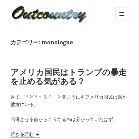
メニュ
ーとウ
ィジェ
ット
カテゴリー:
monologue
アメリカ国民はトランプの暴走
を止める気がある？
さて、「どうする？」と聞こうにもアメリカ国民は遥か
彼方にいる。
当選させる前からこうなるのは分かっていたはず。
アメリカ国民はトランプの暴走を止める気がある
続きを読む