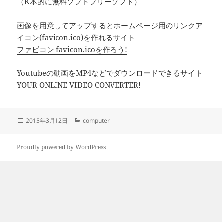
（K本的に無料ソフトフリーソフト）
画像を用意してアップするとホームページ用のリンクア
イコン(favicon.ico)を作れるサイト
ファビコン favicon.icoを作ろう!
Youtubeの動画をMP4などでダウンロードできるサイト
YOUR ONLINE VIDEO CONVERTER!
投
カ
2015年3月12日
computer
稿
テ
日:
ゴ
リ
Proudly powered by WordPress
ー