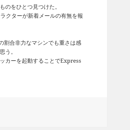
ものをひとつ見つけた。
entキャラクターが新着メールの有無を報
Hzの割合非力なマシンでも重さは感
思う。
カーを起動することでExpress