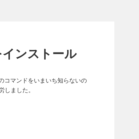
poをインストール
xのコマンドをいまいち知らないの
苦労しました。