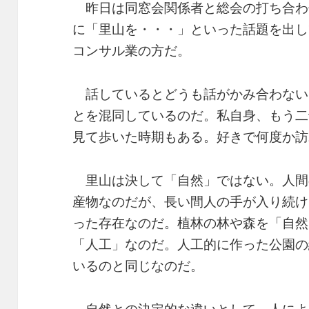
昨日は同窓会関係者と総会の打ち合わ
に「里山を・・・」といった話題を出し
コンサル業の方だ。
話しているとどうも話がかみ合わない
とを混同しているのだ。私自身、もう二
見て歩いた時期もある。好きで何度か訪
里山は決して「自然」ではない。人間
産物なのだが、長い間人の手が入り続け
った存在なのだ。植林の林や森を「自然
「人工」なのだ。人工的に作った公園の
いるのと同じなのだ。