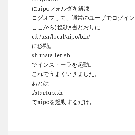
にaipoフォルダを解凍。
ログオフして、通常のユーザでログイン
ここからは説明書どおりに
cd /usr/local/aipo/bin/
に移動。
sh installer.sh
でインストーラを起動。
これでうまくいきました。
あとは
./startup.sh
でaipoを起動するだけ。