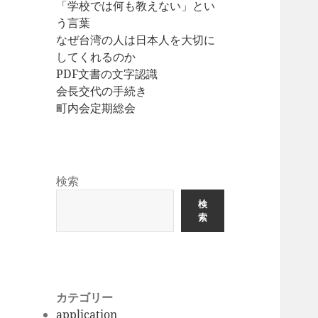
「学校では何も教えない」とい
う言葉
なぜ台湾の人は日本人を大切に
してくれるのか
PDF文書の文字認識
会長交代の手続き
町内会定期総会
検索
検
索
カテゴリー
application