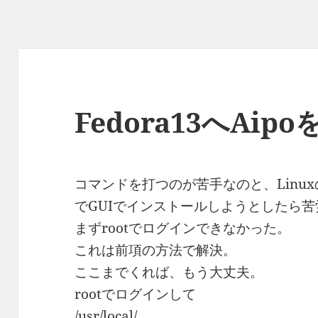
リ
ー
Fedora13へAi
コマンドを打つのが苦手なのと、Linu
でGUIでインストールしようとしたら
まずrootでログインできなかった。
これは前項の方法で解決。
ここまでくれば、もう大丈夫。
rootでログインして
/usr/local/