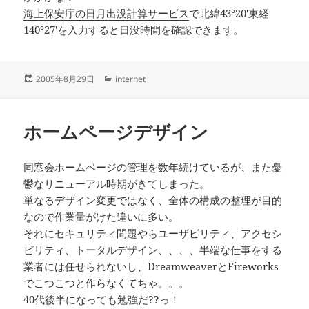
海上保安庁の日月出没計算サービス
で北緯43°20′東経
140°27′を入力すると日没時間を確認できます。
投
カ
2005年8月29日
internet
稿
テ
日:
ゴ
リ
ホームページデザイン
ー
同窓会ホームページの管理を数年続けているが、また憂
鬱なリニューアル時期がきてしまった。
単なるデザイン変更ではなく、全体の構成の整理が目的
なので作業量がけた違いに多い。
それにセキュリティ問題やらユーザビリティ、アクセシ
ビリティ、トータルデザイン、、、、半端な仕事をする
業者には任せられないし、DreamweaverとFireworks
でこつこつと作らなくてちゃ。。。
40代後半になっても勉強だ??っ！