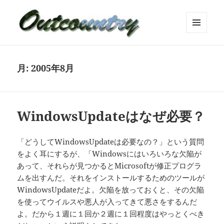
メニュ
ーとウ
ィジェ
ット
月:
2005年8月
WindowsUpdateはなぜ必要？
「どうしてWindowsUpdateは必要なの？」という質問
をよく耳にするが、「Windowsにはいろいろな欠陥が
あって、それらが見つかるとMicrosoftが修正プログラ
ムを出すんだ。それをインストールするためのツールが
WindowsUpdateだよ。欠陥を放っておくと、その欠陥
を使ってウイルスや悪人が入ってきて悪さをするんだ
よ。だから１週に１回か２週に１回程度はやっとくべき