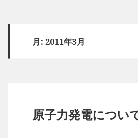
月:
2011年3月
原子力発電につい