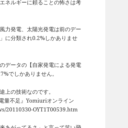
エネルギーに頼ることの怖さは考
風力発電、太陽光発電は前のデー
」に分類され0.2%しかありませ
のデータの【自家発電による発電
.7%でしかありません。
途上の技術なのです。
量不足』Yomiuriオンライン
news/20110330-OYT1T00539.htm
来あがってるさ」と言って笑い飛