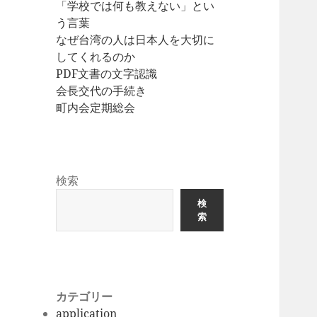
「学校では何も教えない」とい
う言葉
なぜ台湾の人は日本人を大切に
してくれるのか
PDF文書の文字認識
会長交代の手続き
町内会定期総会
検索
検
索
カテゴリー
application