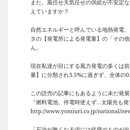
また、風任せ天気任せの供給が不安定な
えていますか？
自然エネルギーと呼んでいる地熱発電、
タの【発電所による発電量】の「その他
ん。
現在私達が目にする風力発電の多くは前
量】に分類され3.5%に過ぎず、全体の0
この読売の記事にもあるように未だ発展
『燃料電池、停電時使えず…太陽光も発電
http://www.yomiuri.co.jp/national/
「石油が無くなる頃には代替のものが出