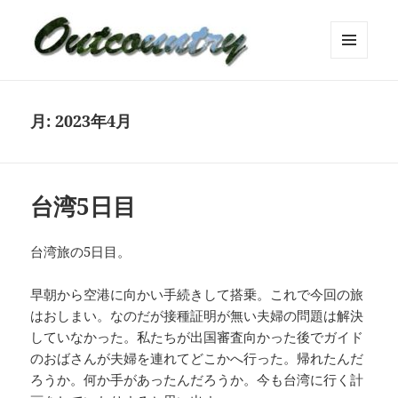
メニュ
ーとウ
ィジェ
ット
月:
2023年4月
台湾5日目
台湾旅の5日目。
早朝から空港に向かい手続きして搭乗。これで今回の旅
はおしまい。なのだが接種証明が無い夫婦の問題は解決
していなかった。私たちが出国審査向かった後でガイド
のおばさんが夫婦を連れてどこかへ行った。帰れたんだ
ろうか。何か手があったんだろうか。今も台湾に行く計