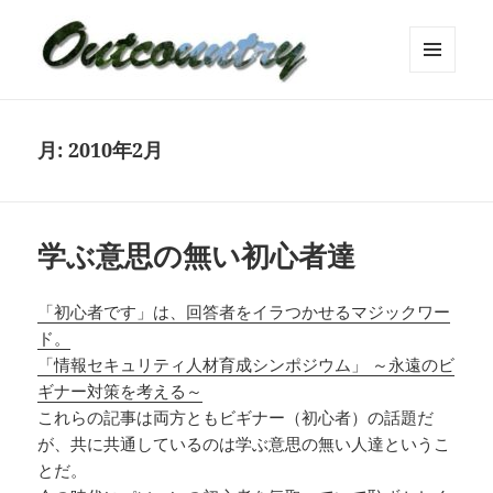
メニュ
ーとウ
ィジェ
ット
月:
2010年2月
学ぶ意思の無い初心者達
「初心者です」は、回答者をイラつかせるマジックワー
ド。
「情報セキュリティ人材育成シンポジウム」 ～永遠のビ
ギナー対策を考える～
これらの記事は両方ともビギナー（初心者）の話題だ
が、共に共通しているのは学ぶ意思の無い人達というこ
とだ。