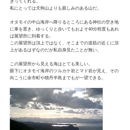
ぎってくれる。
私にとっては天狗山よりも親しみのある山だ。
オタモイの中山海岸へ降りるところにある神社の空き地
に車を置き、ゆっくりと歩いてもおよそ40分程度もあれ
ば展望所に到着する。
この展望所は頂上ではなく、そこまでの道筋の近くに頂
上があるはずなのだが私自身見たことが無い。
この展望所から見える海はとても美しい。
眼下にオタモイ海岸のツルカケ岩とマド岩が見え、その
向こうに余市町や積丹半島までもが一望できる。