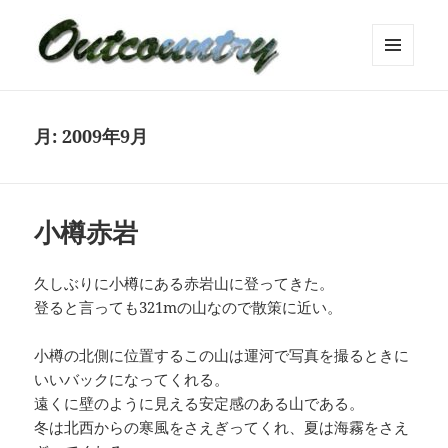
メニュ
ーとウ
ィジェ
ット
月:
2009年9月
小樽赤岩
久しぶりに小樽にある赤岩山に登ってきた。
登ると言っても321mの山なので散策に近い。
小樽の北側に位置するこの山は運河で写真を撮るときに
いいバックになってくれる。
遠くに壁のように見える安定感のある山である。
冬は北西からの寒風をさえぎってくれ、夏は海霧をさえ