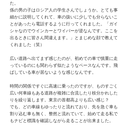
た。
係の男の子はロシア人の学生さんでしょうか。とても事
細かに説明してくれて、車の扱いに少しでも分らないこ
とがあったら電話するように行ってくれました。「ガイ
シャなのでウインカーとワイパーが逆なんです。ここを
出るときに皆さん間違えます。」とまじめな顔で教えて
くれました（笑）
広い道路へ出てまず感じたのが、初めての車で慎重に走
っているのにも関わらず似たようなペースなんです。飛
ばしている車が居ないような感じなんです。
時間の関係ですぐに高速に乗ったのですが、ものすごく
広い何車線もある道路が複雑に合流したり枝分かれした
りを繰り返します。東京の首都高よりも広い感じ？
でも、どの車線もゆったりと流れており、先を急ぐ車も
割り込む車も無く、整然と流れていて、始めて走る私で
もナビと標識を確認しながら走ることが出来ました。