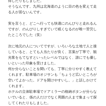
得したりもしました。
そうなんです。九州は北海道のように目の色を変えて走
る人が居ないんです。
実を言うと、どこへ行っても快適にのんびりと走れるん
ですが、のんびりしすぎていて眠くなるのが唯一苦労し
たところでした（笑）
次に地元の人についてですが、いろいろな土地で人と接
していると、とても人当たりが良く、言葉が丁寧で、観
光客をもてなすといったレベルではなく、誰にでも優し
いといった印象を受けました。
何か分らないことを聞いても、丁寧に分りやすく教えて
くれます。駐車場のオジサンも「ちょうど広いところが
空いてよかった。ドアを開けやすいし。」と話しかけて
くれます。
ホテルの立体駐車場でドアミラーの格納ボタンが分らな
いでいると、係の人だけでなく周囲の人まで集まって探
してくれたりもしました。