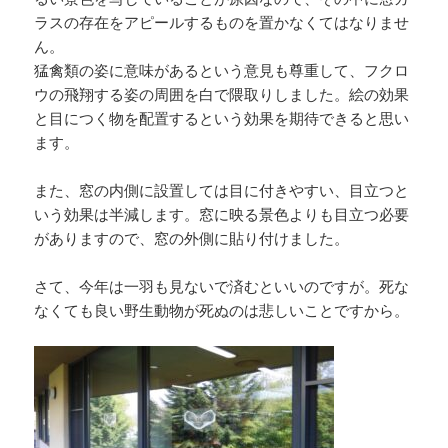
ラスの存在をアピールするものを置かなくてはなりませ
ん。
猛禽類の姿に意味があるという意見も尊重して、フクロ
ウの飛翔する姿の周囲を白で隈取りしました。絵の効果
と目につく物を配置するという効果を期待できると思い
ます。
また、窓の内側に設置しては目に付きやすい、目立つと
いう効果は半減します。窓に映る景色よりも目立つ必要
がありますので、窓の外側に貼り付けました。
さて、今年は一羽も見ないで済むといいのですが。死な
なくても良い野生動物が死ぬのは悲しいことですから。