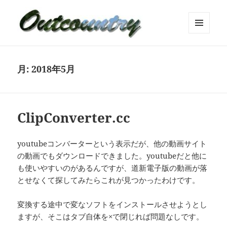
メニュ
ーとウ
ィジェ
ット
月:
2018年5月
ClipConverter.cc
youtubeコンバーターという表示だが、他の動画サイト
の動画でもダウンロードできました。youtubeだと他に
も使いやすいのがあるんですが、道新電子版の動画が落
とせなくて探してみたらこれが見つかったわけです。
変換する途中で変なソフトをインストールさせようとし
ますが、そこはタブ自体を×で閉じれば問題なしです。