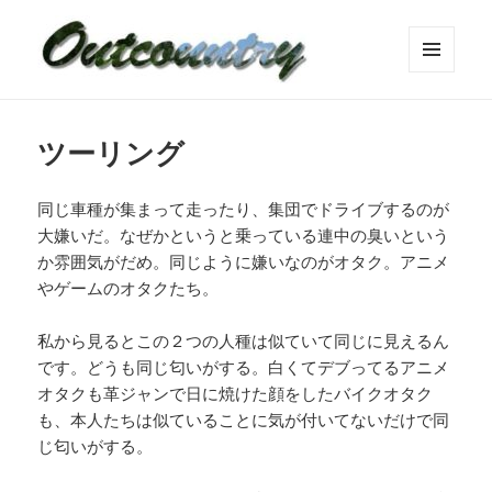
メニュ
ーとウ
ィジェ
ット
ツーリング
同じ車種が集まって走ったり、集団でドライブするのが
大嫌いだ。なぜかというと乗っている連中の臭いという
か雰囲気がだめ。同じように嫌いなのがオタク。アニメ
やゲームのオタクたち。
私から見るとこの２つの人種は似ていて同じに見えるん
です。どうも同じ匂いがする。白くてデブってるアニメ
オタクも革ジャンで日に焼けた顔をしたバイクオタク
も、本人たちは似ていることに気が付いてないだけで同
じ匂いがする。