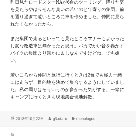
昨日見たロードスターNAが6台のツーリング。降りた姿
を見たらやはりそんな臭いの若いのと年寄りの集団。前
を通り過ぎて遠いところに車を停めました。仲間に見ら
れたくなかったから。
まだ集団で走るといっても見たところマナーもよかった
し変な改造車は無かったと思う。バカでかい音を轟かす
バイクの集団より遥かにましなんですけどね。でも嫌
い。
若いころから仲間と旅行に行くときは2台でも極力一緒
には走らず、目的地を決めて集合するようにしていまし
た。私の周りはそういうのが多かった気がする。一緒に
キャンプに行くときも現地集合現地解散。
投
作
カ
2018年10月22日
g3.otaru
monologue
稿
成
テ
日:
者
ゴ
投
リ
前