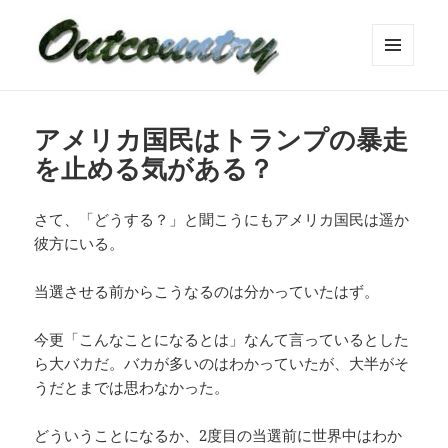
メニュ
ーとウ
ィジェ
ット
アメリカ国民はトランプの暴走
を止める気がある？
さて、「どうする？」と聞こうにもアメリカ国民は遥か
彼方にいる。
当選させる前からこうなるのは分かっていたはず。
今更「こんなことになるとは」なんて言っているとした
ら大バカだ。バカが多いのはわかっていたが、大半がそ
うだとまでは思わなかった。
どういうことになるか、2度目の当選前に世界中はわか