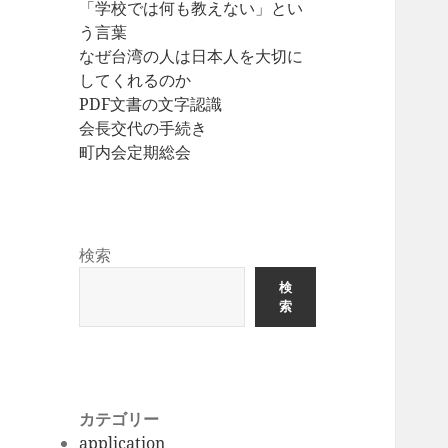
「学校では何も教えない」とい
う言葉
なぜ台湾の人は日本人を大切に
してくれるのか
PDF文書の文字認識
会長交代の手続き
町内会定期総会
検索
検
索
カテゴリー
application