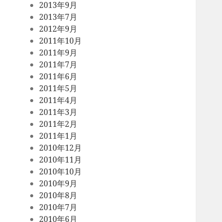
2013年9月
2013年7月
2012年9月
2011年10月
2011年9月
2011年7月
2011年6月
2011年5月
2011年4月
2011年3月
2011年2月
2011年1月
2010年12月
2010年11月
2010年10月
2010年9月
2010年8月
2010年7月
2010年6月