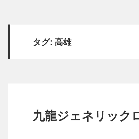
タグ:
高雄
九龍ジェネリック