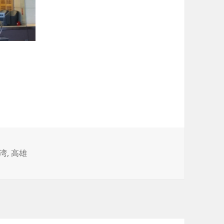
湾
,
高雄