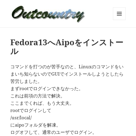
メニュ
ーとウ
ィジェ
ット
Fedora13へAipoをインストー
ル
コマンドを打つのが苦手なのと、Linuxのコマンドをい
まいち知らないのでGUIでインストールしようとしたら
苦労しました。
まずrootでログインできなかった。
これは前項の方法で解決。
ここまでくれば、もう大丈夫。
rootでログインして
/usr/local/
にaipoフォルダを解凍。
ログオフして、通常のユーザでログイン。