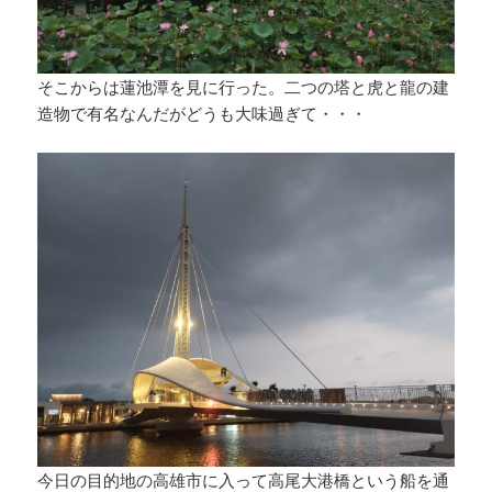
そこからは蓮池潭を見に行った。二つの塔と虎と龍の建
造物で有名なんだがどうも大味過ぎて・・・
今日の目的地の高雄市に入って高尾大港橋という船を通