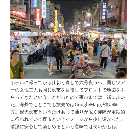
ホテルに帰ってから仕切り直しで六号夜市へ。同じツア
ーの女性二人も同じ夜市を目指してフロントで地図をも
らってきたということだったので夜市までは一緒に歩い
た。海外でもどこでも旅先ではGoogleMapが強い味
方。観光夜市というだけあって通りが広く掃除が定期的
に行われていて夜市というイメージから少し遠かった。
清潔に安心して楽しめるという意味では良いかもね。