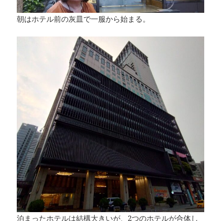
朝はホテル前の灰皿で一服から始まる。
泊まったホテルは結構大きいが、2つのホテルが合体し