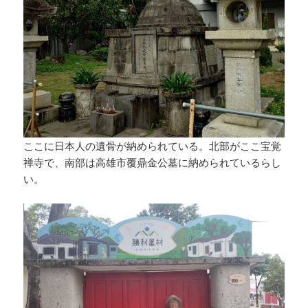
ここに日本人の遺骨が納められている。北部がここ宝覚
禅寺で、南部は高雄市覆鼎金公墓に納められているらし
い。