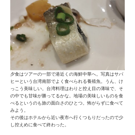
夕食はツアーの一部で港近くの海鮮中華へ。写真はサバ
ヒーという台湾南部でよく食べられる養殖魚。うん、け
っこう美味しい。台湾料理はわりと控え目の薄味で、そ
の中でも甘味が勝ってるかな。地場の美味しいものを食
べるというのも旅の面白さのひとつ。怖がらずに食べて
みよう。
その後はホテルから近い夜市へ行くつもりだったので少
し控えめに食べて終わった。