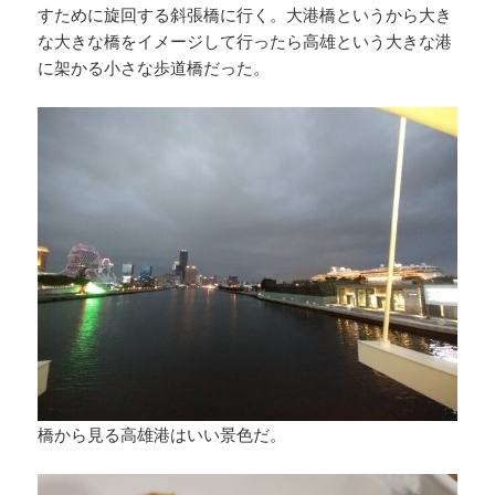
すために旋回する斜張橋に行く。大港橋というから大き
な大きな橋をイメージして行ったら高雄という大きな港
に架かる小さな歩道橋だった。
橋から見る高雄港はいい景色だ。