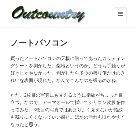
メニュ
ーとウ
ィジェ
ット
ノートパソコン
買ったノートパソコンの天板に貼ってあったカッティン
グシートを剥がした。梨地というのか、どうも手触りが
好きじゃやなかった。剥がしたら多少の擦り傷だけのき
れいな表面が現れた。なんでこんなのを張るのかね。
ただ、2枚目の写真にも見えるように指紋がちょっと目
立つ。なので、アーマオールで拭いてシリコン皮膜を作
ってみた。3枚目の写真ではあまりよく見えないが指紋
も残りにくくなっていい感じ。ほかの汚れも取れやすく
なったと思う。