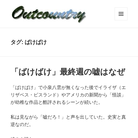
メニュ
ーとウ
ィジェ
ット
タグ:
ばけばけ
「ばけばけ」最終週の嘘はなぜ
「ばけばけ」で小泉八雲が無くなった後でイライザ（エ
リザベス・ビスランド）やアメリカの新聞から「怪談」
が幼稚な作品と酷評されるシーンが続いた。
私は見ながら「嘘だろ！」と声を出していた。史実と真
逆なのだ。