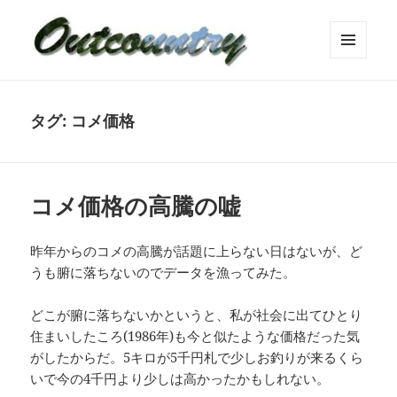
メニュ
ーとウ
ィジェ
ット
タグ:
コメ価格
コメ価格の高騰の嘘
昨年からのコメの高騰が話題に上らない日はないが、ど
うも腑に落ちないのでデータを漁ってみた。
どこが腑に落ちないかというと、私が社会に出てひとり
住まいしたころ(1986年)も今と似たような価格だった気
がしたからだ。5キロが5千円札で少しお釣りが来るくら
いで今の4千円より少しは高かったかもしれない。