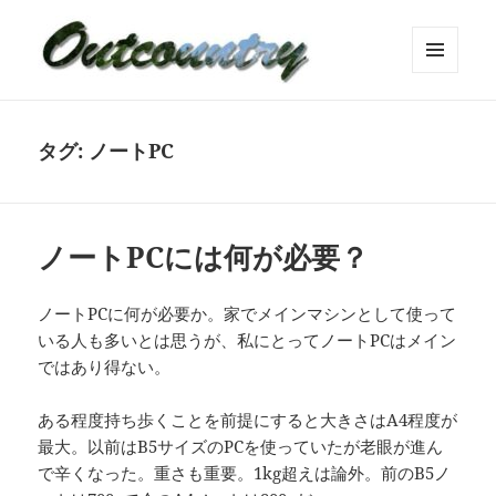
メニュ
ーとウ
ィジェ
ット
タグ:
ノートPC
ノートPCには何が必要？
ノートPCに何が必要か。家でメインマシンとして使って
いる人も多いとは思うが、私にとってノートPCはメイン
ではあり得ない。
ある程度持ち歩くことを前提にすると大きさはA4程度が
最大。以前はB5サイズのPCを使っていたが老眼が進ん
で辛くなった。重さも重要。1kg超えは論外。前のB5ノ