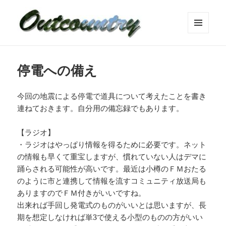
メニュ
ーとウ
ィジェ
ット
停電への備え
今回の地震による停電で道具について考えたことを書き
連ねておきます。自分用の備忘録でもあります。
【ラジオ】
・ラジオはやっぱり情報を得るために必要です。ネット
の情報も早くて重宝しますが、慣れていない人はデマに
踊らされる可能性が高いです。最近は小樽のＦＭおたる
のように市と連携して情報を流すコミュニティ放送局も
ありますのでＦＭ付きがいいですね。
出来れば手回し発電式のものがいいとは思いますが、長
期を想定しなければ単3で使える小型のものの方がいい