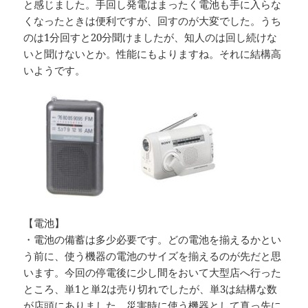
と感じました。手回し発電はまったく電池も手に入らな
くなったときは便利ですが、回すのが大変でした。うち
のは1分回すと20分聞けましたが、知人のは回し続けな
いと聞けないとか。性能にもよりますね。それに結構高
いようです。
【電池】
・電池の備蓄は多少必要です。どの電池を揃えるかとい
う前に、使う機器の電池のサイズを揃えるのが先だと思
います。今回の停電後に少し間をおいて大型店へ行った
ところ、単1と単2は売り切れでしたが、単3は結構な数
が店頭にありました。災害時に使う機器として真っ先に